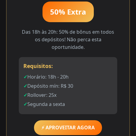
50% Extra
Das 18h às 20h: 50% de bônus em todos
os depósitos! Não perca esta
oportunidade.
Requisitos:
Horário: 18h - 20h
Depósito mín: R$ 30
Rollover: 25x
Segunda a sexta
⚡ APROVEITAR AGORA