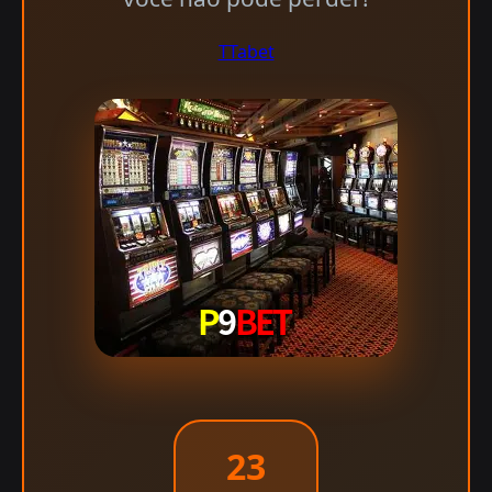
TTabet
23