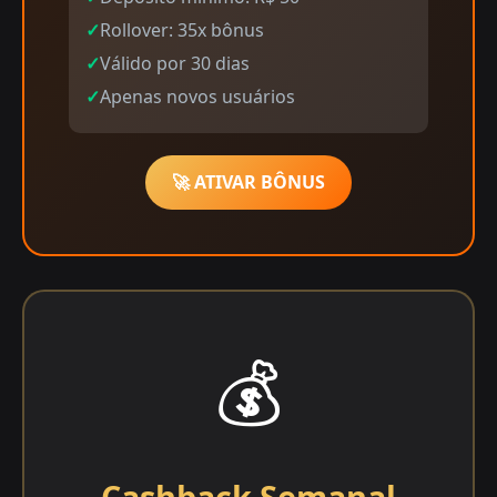
Rollover: 35x bônus
Válido por 30 dias
Apenas novos usuários
🚀 ATIVAR BÔNUS
💰
Cashback Semanal