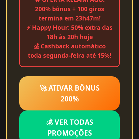
200% bônus + 100 giros
termina em 23h47m!
⚡ Happy Hour: 50% extra das
18h às 20h hoje
💰 Cashback automático
toda segunda-feira até 15%!
🚀 ATIVAR BÔNUS
200%
💰 VER TODAS
PROMOÇÕES