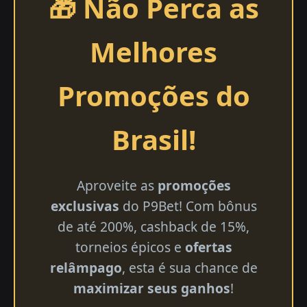
🎁 Não Perca as
Melhores
Promoções do
Brasil!
Aproveite as
promoções
exclusivas
do P9Bet! Com bônus
de até 200%, cashback de 15%,
torneios épicos e
ofertas
relâmpago
, esta é sua chance de
maximizar seus ganhos
!