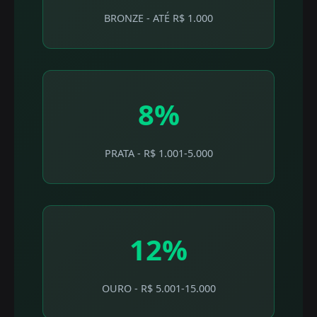
BRONZE - ATÉ R$ 1.000
8%
PRATA - R$ 1.001-5.000
12%
OURO - R$ 5.001-15.000