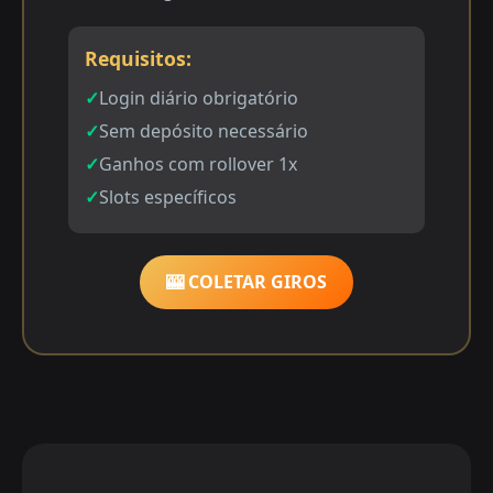
Requisitos:
Login diário obrigatório
Sem depósito necessário
Ganhos com rollover 1x
Slots específicos
🎰 COLETAR GIROS