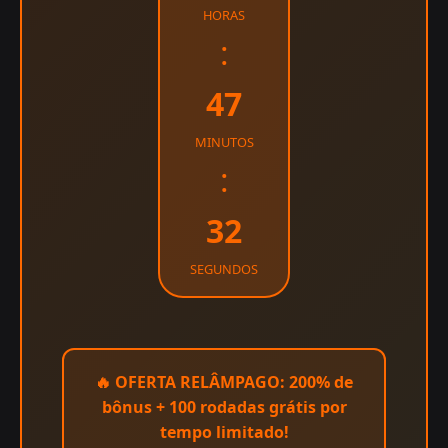
HORAS
:
47
MINUTOS
:
32
SEGUNDOS
🔥
OFERTA RELÂMPAGO:
200% de
bônus + 100 rodadas grátis por
tempo limitado!