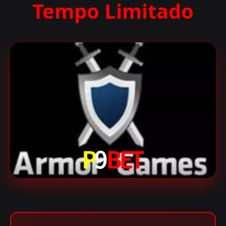
Tempo Limitado