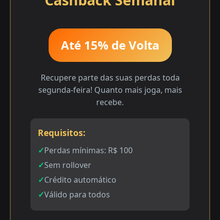
Até 15% de Volta
Recupere parte das suas perdas toda
segunda-feira! Quanto mais joga, mais
recebe.
Requisitos:
Perdas mínimas: R$ 100
Sem rollover
Crédito automático
Válido para todos