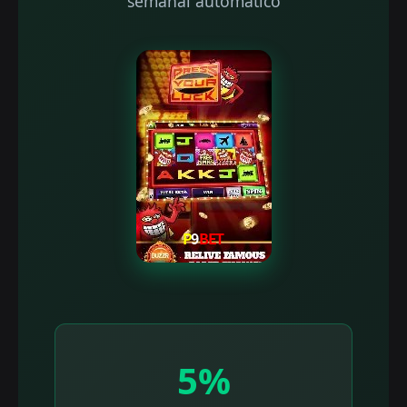
semanal automático
5%