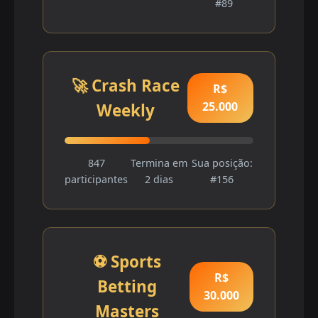
#89
🚀 Crash Race
R$
25.000
Weekly
847
Termina em
Sua posição:
participantes
2 dias
#156
⚽ Sports
R$
Betting
30.000
Masters