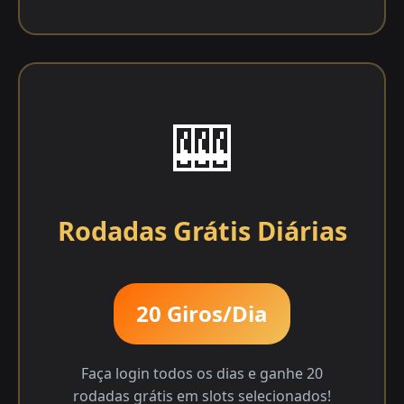
🎰
Rodadas Grátis Diárias
20 Giros/Dia
Faça login todos os dias e ganhe 20
rodadas grátis em slots selecionados!