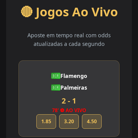
🔴 Jogos Ao Vivo
Aposte em tempo real com odds
atualizadas a cada segundo
Flamengo
🇧🇷
Palmeiras
🇧🇷
2 - 1
78' ⚽ AO VIVO
1.85
3.20
4.50