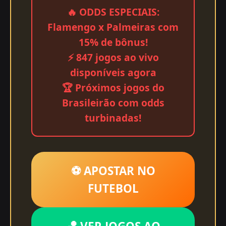
🔥 ODDS ESPECIAIS:
Flamengo x Palmeiras com
15% de bônus!
⚡ 847 jogos ao vivo
disponíveis agora
🏆 Próximos jogos do
Brasileirão com odds
turbinadas!
⚽ APOSTAR NO
FUTEBOL