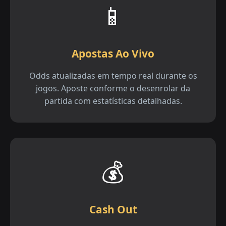
📱
Apostas Ao Vivo
Odds atualizadas em tempo real durante os
jogos. Aposte conforme o desenrolar da
partida com estatísticas detalhadas.
💰
Cash Out