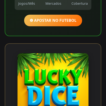
Jogos/Mês
Mercados
Cobertura
⚽ APOSTAR NO FUTEBOL