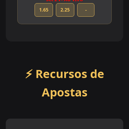
1.65
2.25
-
⚡ Recursos de
Apostas