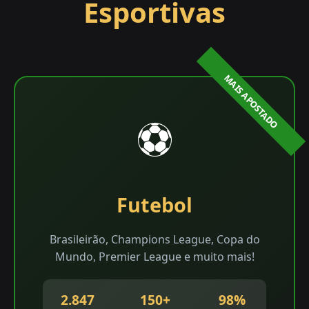
Esportivas
⚽
Futebol
Brasileirão, Champions League, Copa do
Mundo, Premier League e muito mais!
2.847
150+
98%