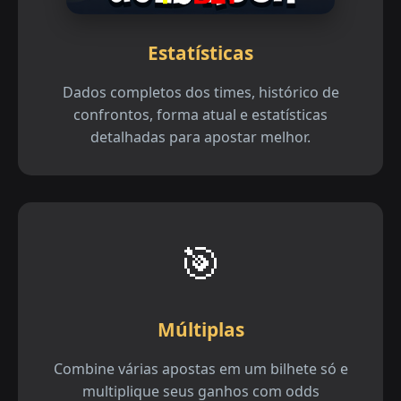
Estatísticas
Dados completos dos times, histórico de
confrontos, forma atual e estatísticas
detalhadas para apostar melhor.
🎯
Múltiplas
Combine várias apostas em um bilhete só e
multiplique seus ganhos com odds