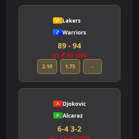
Lakers
🏀
Warriors
🏀
89 - 94
Q3 🏀 AO VIVO
2.10
1.75
-
Djokovic
🎾
Alcaraz
🎾
6-4 3-2
Set 2 🎾 AO VIVO