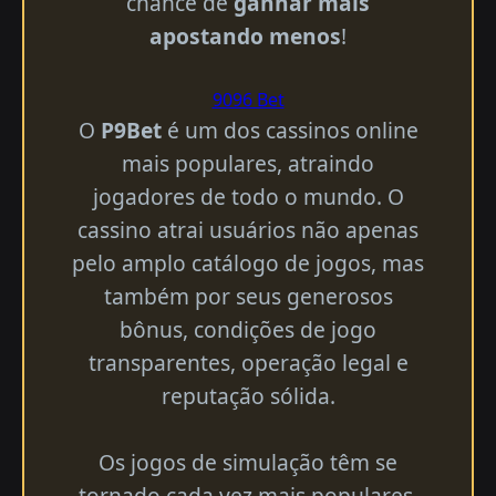
chance de
ganhar mais
apostando menos
!
9096 Bet
O
P9Bet
é um dos cassinos online
mais populares, atraindo
jogadores de todo o mundo. O
cassino atrai usuários não apenas
pelo amplo catálogo de jogos, mas
também por seus generosos
bônus, condições de jogo
transparentes, operação legal e
reputação sólida.
Os jogos de simulação têm se
tornado cada vez mais populares,