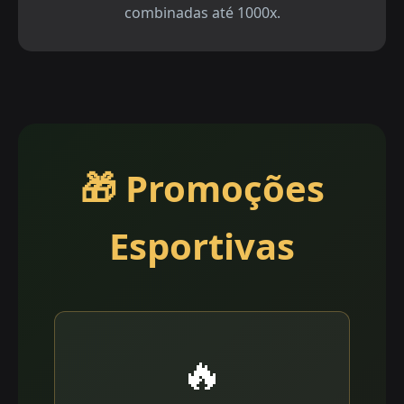
combinadas até 1000x.
🎁 Promoções
Esportivas
🔥