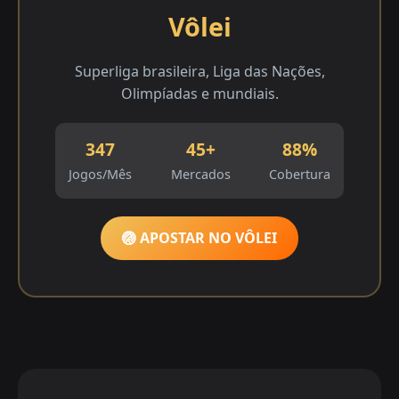
Vôlei
Superliga brasileira, Liga das Nações,
Olimpíadas e mundiais.
347
45+
88%
Jogos/Mês
Mercados
Cobertura
🏐 APOSTAR NO VÔLEI