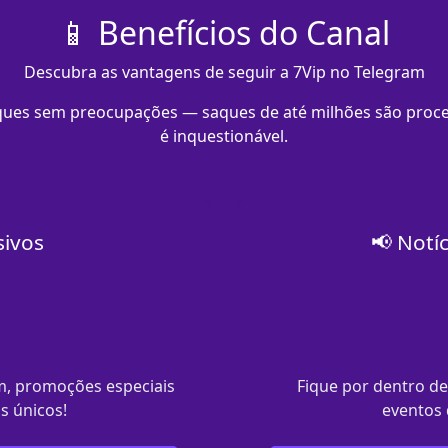
📱 Benefícios do Canal
Descubra as vantagens de seguir a 7Vip no Telegram
aques sem preocupações — saques de até milhões são proces
é inquestionável.
sivos
📢 Notí
m, promoções especiais
Fique por dentro d
s únicos!
eventos 