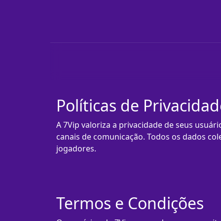
Políticas de Privacida
A 7Vip valoriza a privacidade de seus usuá
canais de comunicação. Todos os dados cole
jogadores.
Termos e Condições