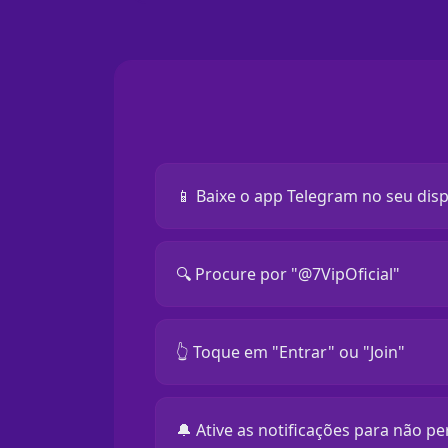
📱 Baixe o app Telegram no seu disp
🔍 Procure por "@7VipOficial"
👆 Toque em "Entrar" ou "Join"
🔔 Ative as notificações para não p