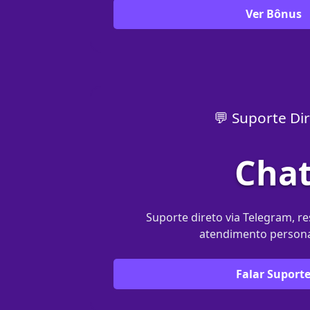
Ver Bônus
💬 Suporte Di
Cha
Suporte direto via Telegram, r
atendimento persona
Falar Suport