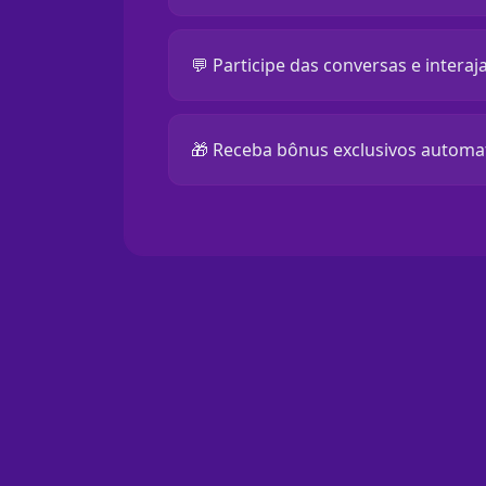
💬 Participe das conversas e interaj
🎁 Receba bônus exclusivos autom