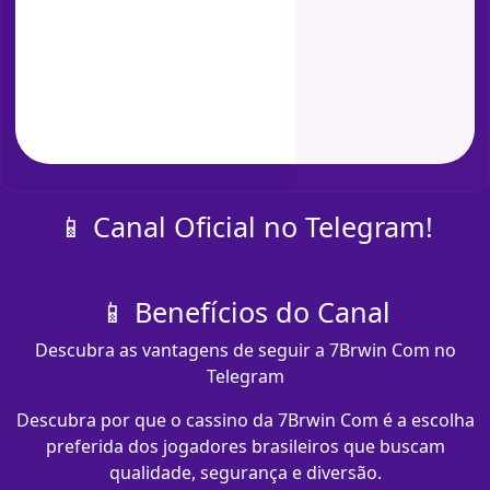
📱 Canal Oficial no Telegram!
📱 Benefícios do Canal
Descubra as vantagens de seguir a 7Brwin Com no
Telegram
Descubra por que o cassino da 7Brwin Com é a escolha
preferida dos jogadores brasileiros que buscam
qualidade, segurança e diversão.