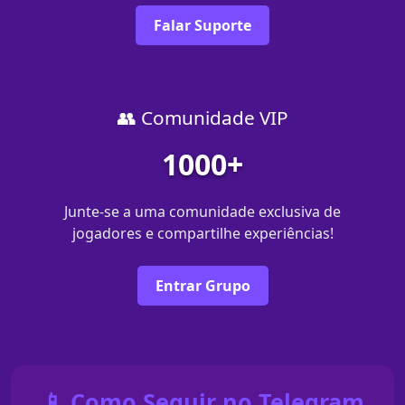
Falar Suporte
👥 Comunidade VIP
1000+
Junte-se a uma comunidade exclusiva de
jogadores e compartilhe experiências!
Entrar Grupo
📱 Como Seguir no Telegram