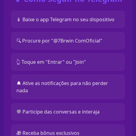
📱 Baixe o app Telegram no seu dispositivo
🔍 Procure por "@7Brwin ComOficial"
👆 Toque em "Entrar" ou "Join"
🔔 Ative as notificações para não perder
nada
💬 Participe das conversas e interaja
🎁 Receba bônus exclusivos