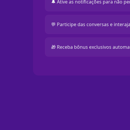
🔔 Ative as notificações para não p
💬 Participe das conversas e interaj
🎁 Receba bônus exclusivos autom