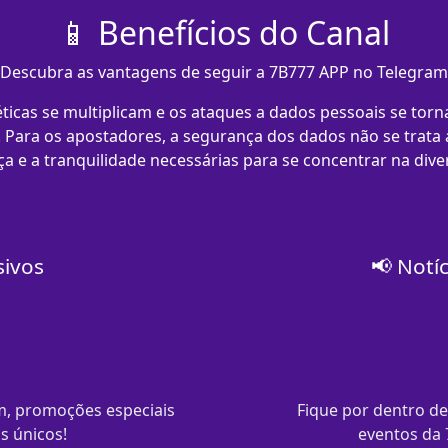
📱 Benefícios do Canal
Descubra as vantagens de seguir a 7B777 APP no Telegram
as se multiplicam e os ataques a dados pessoais se torn
 Para os apostadores, a segurança dos dados não se trata 
a e a tranquilidade necessárias para se concentrar na div
sivos
📢 Notí
m, promoções especiais
Fique por dentro d
s únicos!
eventos da 