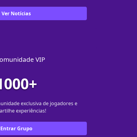
Ver Notícias
Comunidade VIP
1000+
unidade exclusiva de jogadores e
rtilhe experiências!
Entrar Grupo