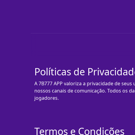
Políticas de Privacida
A 7B777 APP valoriza a privacidade de seus
nossos canais de comunicação. Todos os dad
jogadores.
Termos e Condições