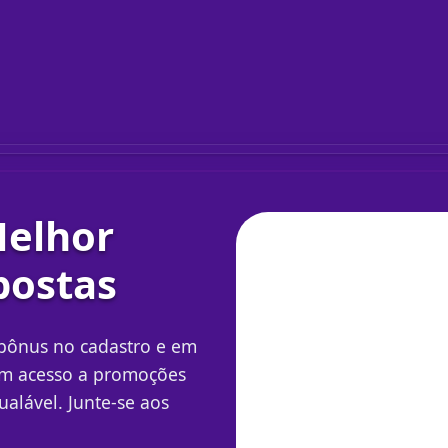
Melhor
postas
bônus no cadastro e em
em acesso a promoções
ualável. Junte-se aos