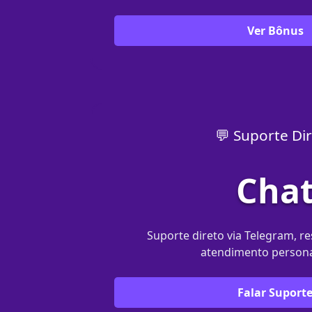
Ver Bônus
💬 Suporte Di
Cha
Suporte direto via Telegram, r
atendimento persona
Falar Suport