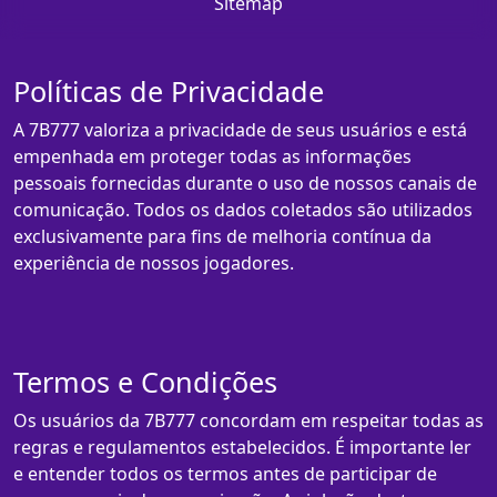
Sitemap
Políticas de Privacidade
A 7B777 valoriza a privacidade de seus usuários e está
empenhada em proteger todas as informações
pessoais fornecidas durante o uso de nossos canais de
comunicação. Todos os dados coletados são utilizados
exclusivamente para fins de melhoria contínua da
experiência de nossos jogadores.
Termos e Condições
Os usuários da 7B777 concordam em respeitar todas as
regras e regulamentos estabelecidos. É importante ler
e entender todos os termos antes de participar de