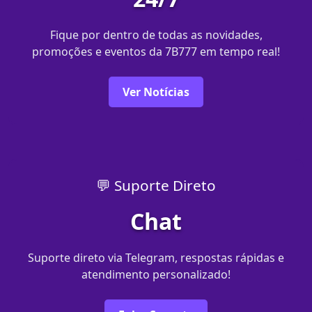
Fique por dentro de todas as novidades,
promoções e eventos da 7B777 em tempo real!
Ver Notícias
💬 Suporte Direto
Chat
Suporte direto via Telegram, respostas rápidas e
atendimento personalizado!