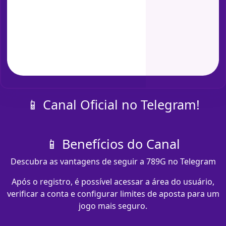
📱 Canal Oficial no Telegram!
📱 Benefícios do Canal
Descubra as vantagens de seguir a 789G no Telegram
Após o registro, é possível acessar a área do usuário,
verificar a conta e configurar limites de aposta para um
jogo mais seguro.