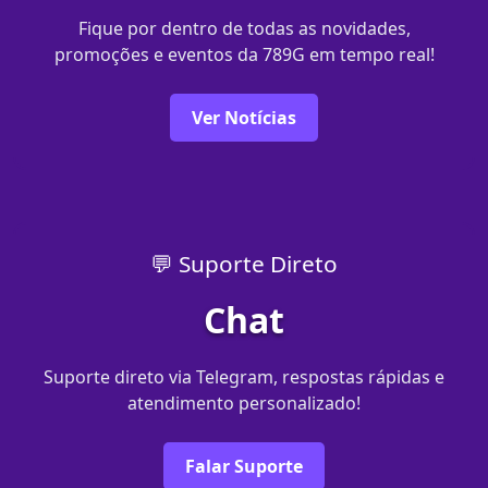
Fique por dentro de todas as novidades,
promoções e eventos da 789G em tempo real!
Ver Notícias
💬 Suporte Direto
Chat
Suporte direto via Telegram, respostas rápidas e
atendimento personalizado!
Falar Suporte