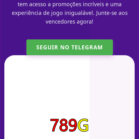
tem acesso a promoções incríveis e uma
experiência de jogo inigualável. Junte-se aos
vencedores agora!
SEGUIR NO TELEGRAM