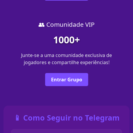
👥 Comunidade VIP
1000+
Junte-se a uma comunidade exclusiva de
jogadores e compartilhe experiências!
Entrar Grupo
📱 Como Seguir no Telegram