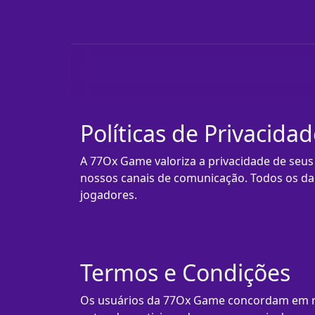
Políticas de Privacida
A 77Ox Game valoriza a privacidade de seu
nossos canais de comunicação. Todos os dad
jogadores.
Termos e Condições
Os usuários da 77Ox Game concordam em res