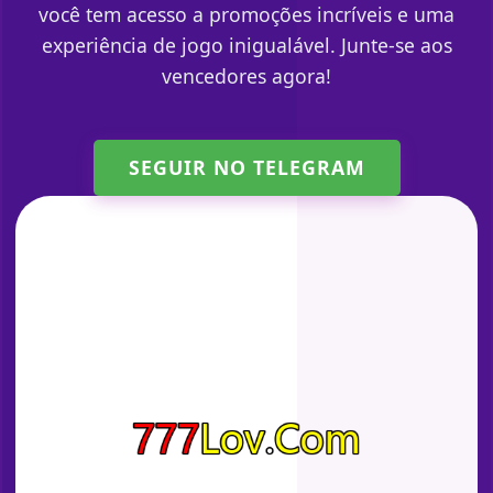
você tem acesso a promoções incríveis e uma
experiência de jogo inigualável. Junte-se aos
vencedores agora!
SEGUIR NO TELEGRAM