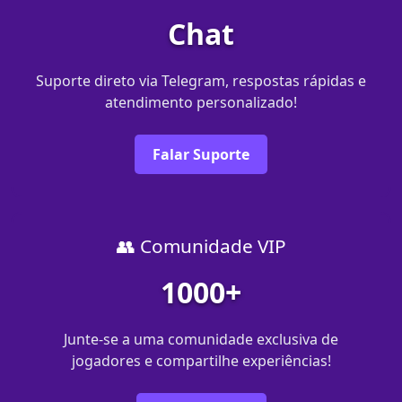
Chat
Suporte direto via Telegram, respostas rápidas e
atendimento personalizado!
Falar Suporte
👥 Comunidade VIP
1000+
Junte-se a uma comunidade exclusiva de
jogadores e compartilhe experiências!