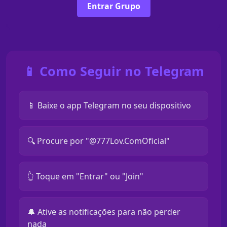
Entrar Grupo
📱 Como Seguir no Telegram
📱 Baixe o app Telegram no seu dispositivo
🔍 Procure por "@777Lov.ComOficial"
👆 Toque em "Entrar" ou "Join"
🔔 Ative as notificações para não perder
nada