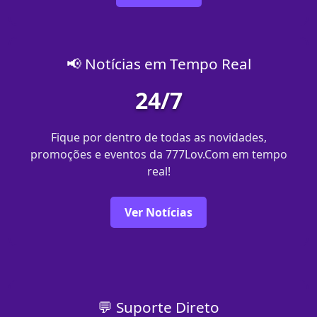
📢 Notícias em Tempo Real
24/7
Fique por dentro de todas as novidades,
promoções e eventos da 777Lov.Com em tempo
real!
Ver Notícias
💬 Suporte Direto