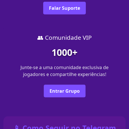
Falar Suporte
👥 Comunidade VIP
1000+
Junte-se a uma comunidade exclusiva de
jogadores e compartilhe experiências!
Entrar Grupo
📱 Como Seguir no Telegram