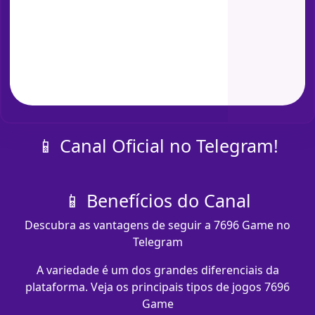
📱 Canal Oficial no Telegram!
📱 Benefícios do Canal
Descubra as vantagens de seguir a 7696 Game no
Telegram
A variedade é um dos grandes diferenciais da
plataforma. Veja os principais tipos de jogos 7696
Game