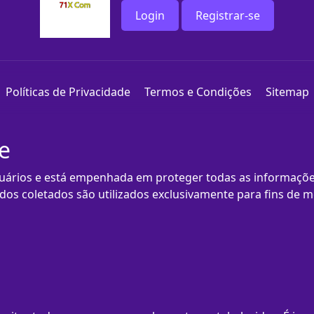
Login
Registrar-se
Políticas de Privacidade
Termos e Condições
Sitemap
de
suários e está empenhada em proteger todas as informaçõe
os coletados são utilizados exclusivamente para fins de m