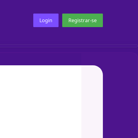
Login
Registrar-se