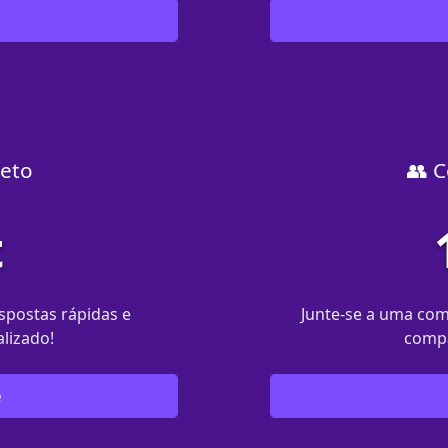
reto
👥 
t
espostas rápidas e
Junte-se a uma com
lizado!
compa
e