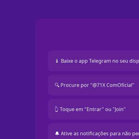
📱 Baixe o app Telegram no seu disp
🔍 Procure por "@71X ComOficial"
👆 Toque em "Entrar" ou "Join"
🔔 Ative as notificações para não p