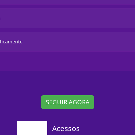
a
aticamente
SEGUIR AGORA
Acessos