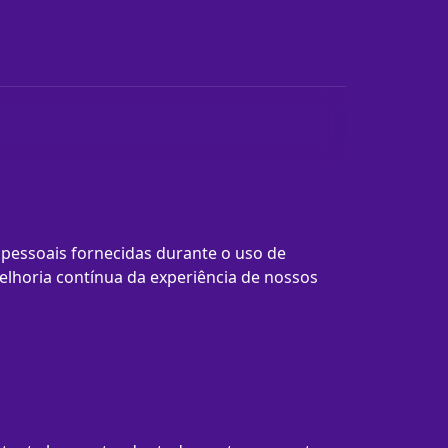
 pessoais fornecidas durante o uso de
elhoria contínua da experiência de nossos