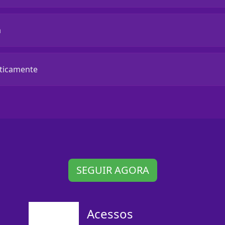
a
aticamente
SEGUIR AGORA
Acessos