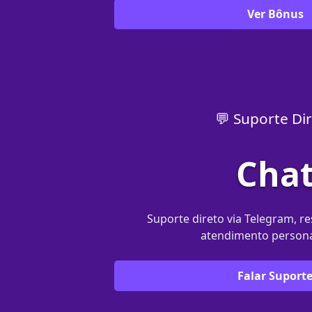
Ver Bônus
💬 Suporte Di
Cha
Suporte direto via Telegram, r
atendimento persona
Falar Suport