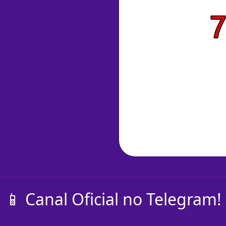
📱 Canal Oficial no Telegram!