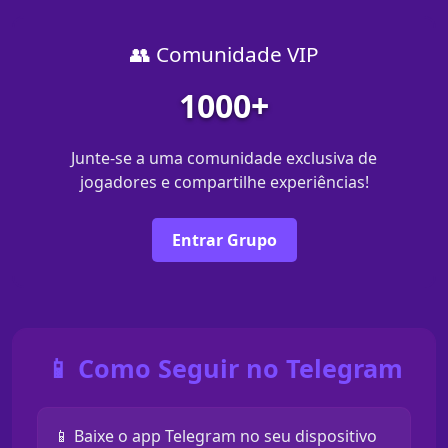
👥 Comunidade VIP
1000+
Junte-se a uma comunidade exclusiva de
jogadores e compartilhe experiências!
Entrar Grupo
📱 Como Seguir no Telegram
📱 Baixe o app Telegram no seu dispositivo