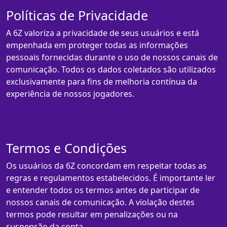
Políticas de Privacidade
A 6Z valoriza a privacidade de seus usuários e está
empenhada em proteger todas as informações
pessoais fornecidas durante o uso de nossos canais de
comunicação. Todos os dados coletados são utilizados
exclusivamente para fins de melhoria contínua da
experiência de nossos jogadores.
Termos e Condições
Os usuários da 6Z concordam em respeitar todas as
regras e regulamentos estabelecidos. É importante ler
e entender todos os termos antes de participar de
nossos canais de comunicação. A violação destes
termos pode resultar em penalizações ou na
suspensão da conta.