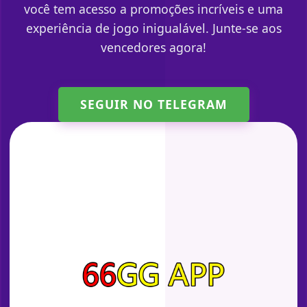
você tem acesso a promoções incríveis e uma
experiência de jogo inigualável. Junte-se aos
vencedores agora!
SEGUIR NO TELEGRAM