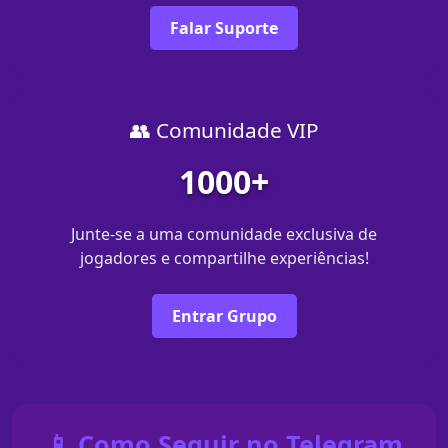
Falar Suporte
👥 Comunidade VIP
1000+
Junte-se a uma comunidade exclusiva de
jogadores e compartilhe experiências!
Entrar Grupo
📱 Como Seguir no Telegram