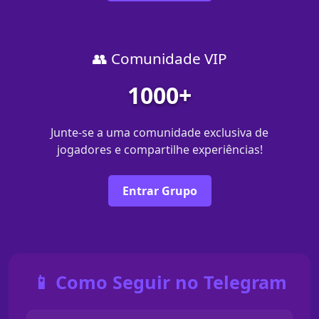
👥 Comunidade VIP
1000+
Junte-se a uma comunidade exclusiva de
jogadores e compartilhe experiências!
Entrar Grupo
📱 Como Seguir no Telegram