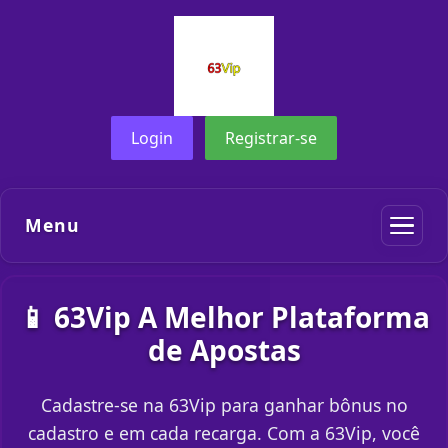
Login
Registrar-se
Menu
📱 63Vip A Melhor Plataforma
de Apostas
Cadastre-se na 63Vip para ganhar bônus no
cadastro e em cada recarga. Com a 63Vip, você