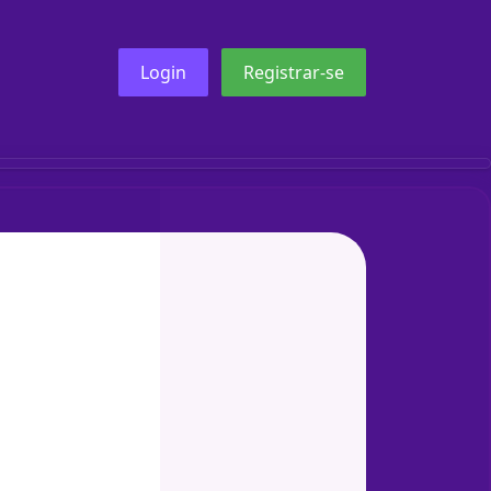
Login
Registrar-se