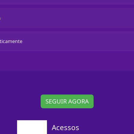
a
aticamente
SEGUIR AGORA
Acessos