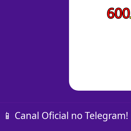
📱 Canal Oficial no Telegram!