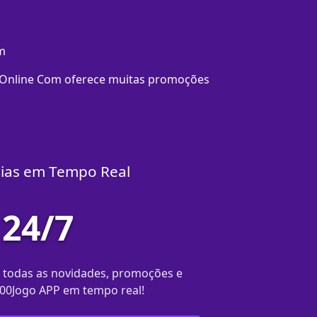
m
P Online Com oferece muitas promoções
cias em Tempo Real
24/7
e todas as novidades, promoções e
600Jogo APP em tempo real!