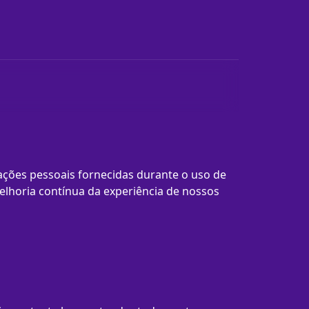
ações pessoais fornecidas durante o uso de
elhoria contínua da experiência de nossos