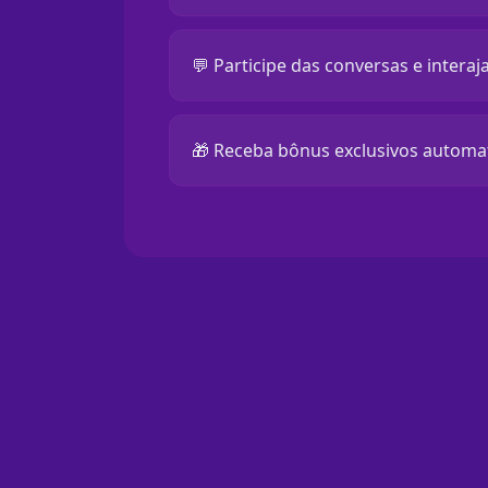
💬 Participe das conversas e interaj
🎁 Receba bônus exclusivos autom