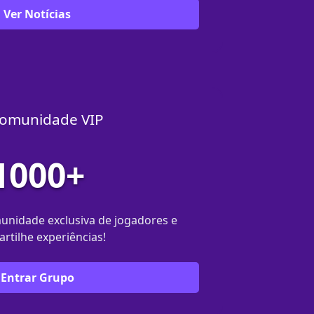
Ver Notícias
Comunidade VIP
1000+
unidade exclusiva de jogadores e
rtilhe experiências!
Entrar Grupo