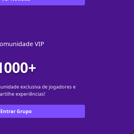
Comunidade VIP
1000+
unidade exclusiva de jogadores e
rtilhe experiências!
Entrar Grupo