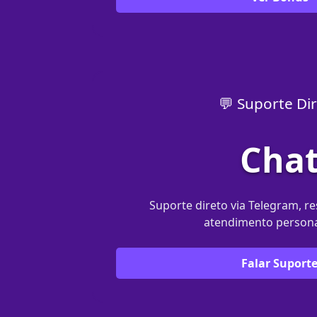
💬 Suporte Di
Cha
Suporte direto via Telegram, r
atendimento persona
Falar Suport