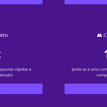
reto
👥 
t
espostas rápidas e
Junte-se a uma com
lizado!
compa
e