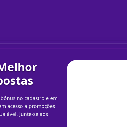
 Melhor
postas
 bônus no cadastro e em
tem acesso a promoções
ualável. Junte-se aos