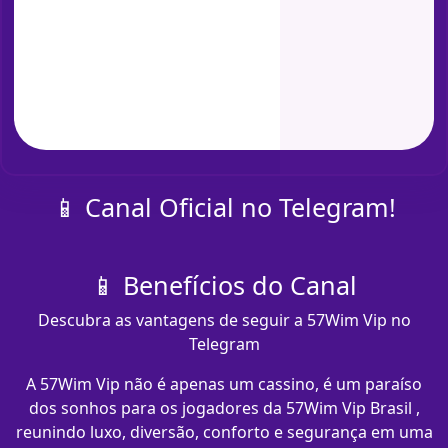
📱 Canal Oficial no Telegram!
📱 Benefícios do Canal
Descubra as vantagens de seguir a 57Wim Vip no
Telegram
A 57Wim Vip não é apenas um cassino, é um paraíso
dos sonhos para os jogadores da 57Wim Vip Brasil ,
reunindo luxo, diversão, conforto e segurança em uma