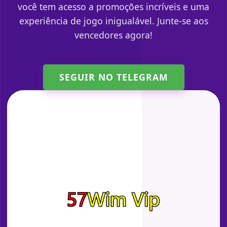
você tem acesso a promoções incríveis e uma
experiência de jogo inigualável. Junte-se aos
vencedores agora!
SEGUIR NO TELEGRAM