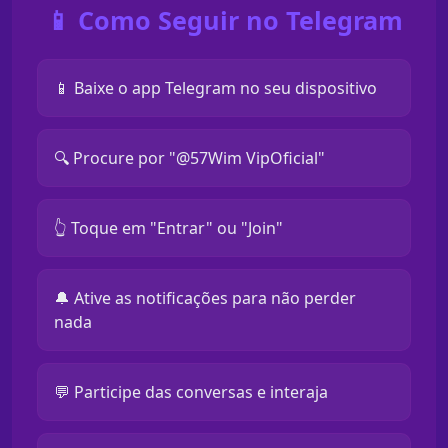
📱 Como Seguir no Telegram
📱 Baixe o app Telegram no seu dispositivo
🔍 Procure por "@57Wim VipOficial"
👆 Toque em "Entrar" ou "Join"
🔔 Ative as notificações para não perder
nada
💬 Participe das conversas e interaja