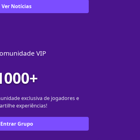
Ver Notícias
Comunidade VIP
1000+
unidade exclusiva de jogadores e
rtilhe experiências!
Entrar Grupo