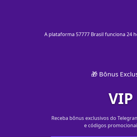
A plataforma 57777 Brasil funciona 24
🎁 Bônus Exclu
VIP
Receba bônus exclusivos do Telegra
e códigos promocionai