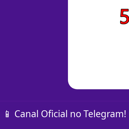
📱 Canal Oficial no Telegram!