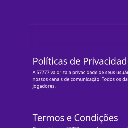
Políticas de Privacida
A 57777 valoriza a privacidade de seus usu
nossos canais de comunicação. Todos os dad
jogadores.
Termos e Condições