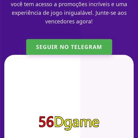
você tem acesso a promoções incríveis e uma
experiência de jogo inigualável. Junte-se aos
vencedores agora!
SEGUIR NO TELEGRAM