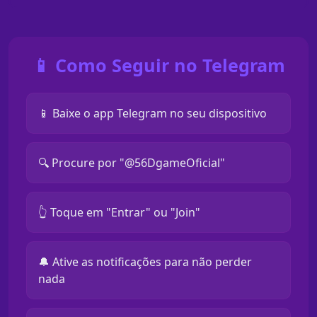
📱 Como Seguir no Telegram
📱 Baixe o app Telegram no seu dispositivo
🔍 Procure por "@56DgameOficial"
👆 Toque em "Entrar" ou "Join"
🔔 Ative as notificações para não perder
nada