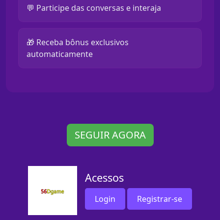
💬 Participe das conversas e interaja
🎁 Receba bônus exclusivos
automaticamente
SEGUIR AGORA
Acessos
Login
Registrar-se