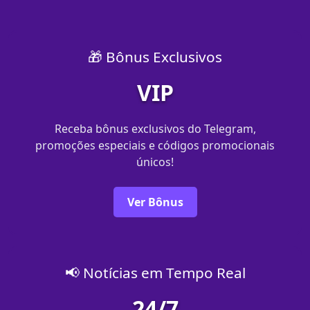
🎁 Bônus Exclusivos
VIP
Receba bônus exclusivos do Telegram,
promoções especiais e códigos promocionais
únicos!
Ver Bônus
📢 Notícias em Tempo Real
24/7