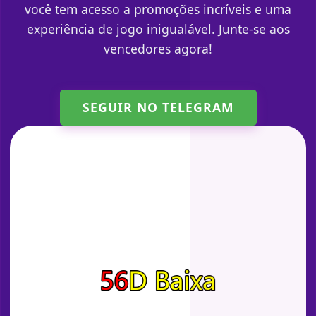
você tem acesso a promoções incríveis e uma
experiência de jogo inigualável. Junte-se aos
vencedores agora!
SEGUIR NO TELEGRAM