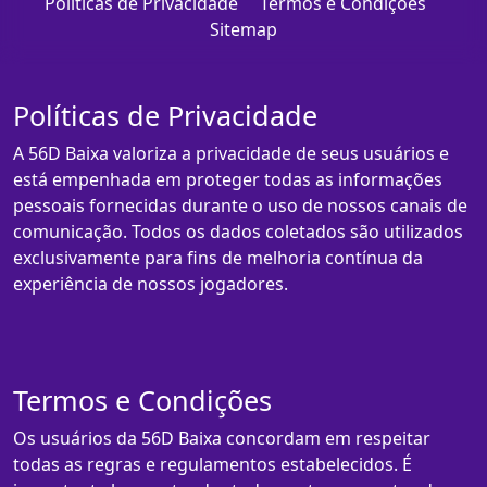
Políticas de Privacidade
Termos e Condições
Sitemap
Políticas de Privacidade
A 56D Baixa valoriza a privacidade de seus usuários e
está empenhada em proteger todas as informações
pessoais fornecidas durante o uso de nossos canais de
comunicação. Todos os dados coletados são utilizados
exclusivamente para fins de melhoria contínua da
experiência de nossos jogadores.
Termos e Condições
Os usuários da 56D Baixa concordam em respeitar
todas as regras e regulamentos estabelecidos. É