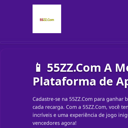
📱 55ZZ.Com A M
Plataforma de A
Cadastre-se na 55ZZ.Com para ganhar 
cada recarga. Com a 55ZZ.Com, você t
incríveis e uma experiência de jogo inig
vencedores agora!