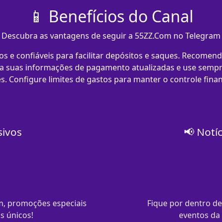
📱 Benefícios do Canal
Descubra as vantagens de seguir a 55ZZ.Com no Telegram
e confiáveis para facilitar depósitos e saques. Recomenda
a suas informações de pagamento atualizadas e use sempr
s. Configure limites de gastos para manter o controle finan
sivos
📢 Notí
m, promoções especiais
Fique por dentro d
s únicos!
eventos da