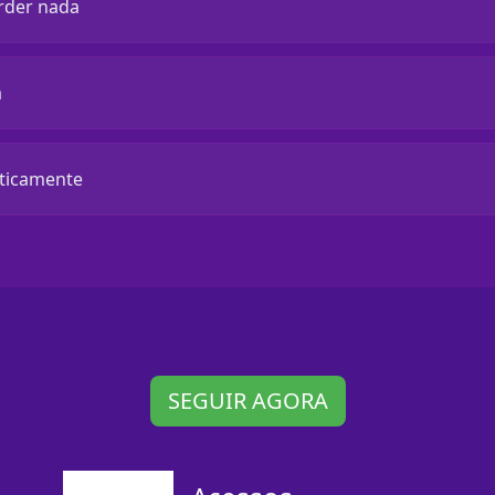
erder nada
a
aticamente
SEGUIR AGORA