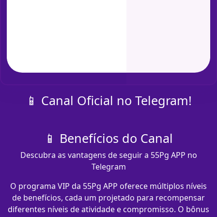
📱 Canal Oficial no Telegram!
📱 Benefícios do Canal
Descubra as vantagens de seguir a 55Pg APP no
Telegram
O programa VIP da 55Pg APP oferece múltiplos níveis
de benefícios, cada um projetado para recompensar
diferentes níveis de atividade e compromisso. O bônus