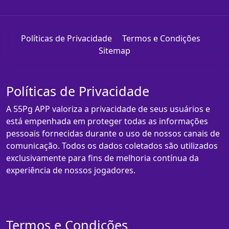
Políticas de Privacidade
Termos e Condições
Sitemap
Políticas de Privacidade
A 55Pg APP valoriza a privacidade de seus usuários e
está empenhada em proteger todas as informações
pessoais fornecidas durante o uso de nossos canais de
comunicação. Todos os dados coletados são utilizados
exclusivamente para fins de melhoria contínua da
experiência de nossos jogadores.
Termos e Condições