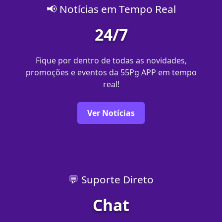
📢 Notícias em Tempo Real
24/7
Fique por dentro de todas as novidades,
promoções e eventos da 55Pg APP em tempo
real!
Ver Notícias
💬 Suporte Direto
Chat