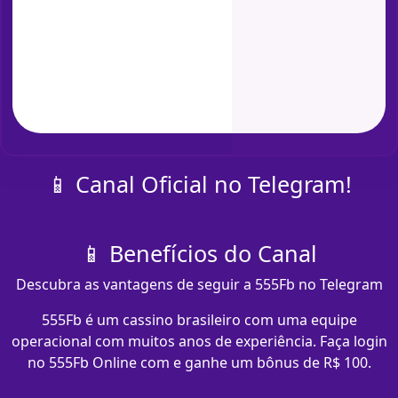
📱 Canal Oficial no Telegram!
📱 Benefícios do Canal
Descubra as vantagens de seguir a 555Fb no Telegram
555Fb é um cassino brasileiro com uma equipe
operacional com muitos anos de experiência. Faça login
no 555Fb Online com e ganhe um bônus de R$ 100.