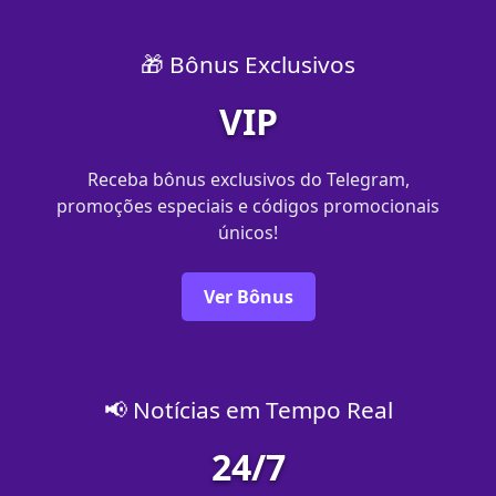
🎁 Bônus Exclusivos
VIP
Receba bônus exclusivos do Telegram,
promoções especiais e códigos promocionais
únicos!
Ver Bônus
📢 Notícias em Tempo Real
24/7