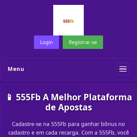
Login
Registrar-se
Menu
📱 555Fb A Melhor Plataforma
de Apostas
Cadastre-se na 555Fb para ganhar bônus no
cadastro e em cada recarga. Com a 555Fb, você