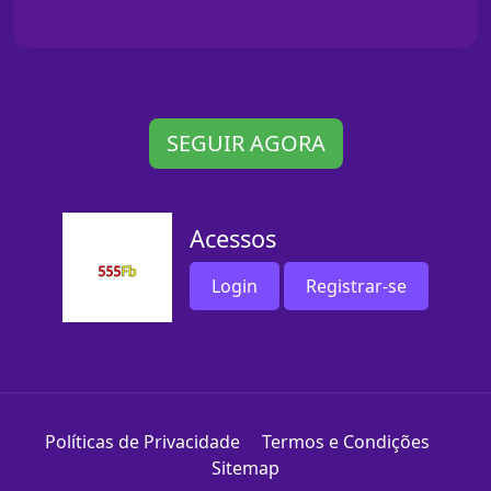
SEGUIR AGORA
Acessos
Login
Registrar-se
Políticas de Privacidade
Termos e Condições
Sitemap