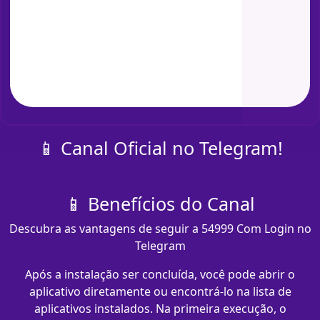
📱 Canal Oficial no Telegram!
📱 Benefícios do Canal
Descubra as vantagens de seguir a 54999 Com Login no
Telegram
Após a instalação ser concluída, você pode abrir o
aplicativo diretamente ou encontrá-lo na lista de
aplicativos instalados. Na primeira execução, o