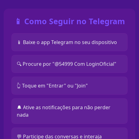
📱 Como Seguir no Telegram
📱 Baixe o app Telegram no seu dispositivo
🔍 Procure por "@54999 Com LoginOficial"
👆 Toque em "Entrar" ou "Join"
🔔 Ative as notificações para não perder
nada
💬 Participe das conversas e interaja