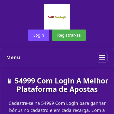
Login
Registrar-se
Menu
📱 54999 Com Login A Melhor
Plataforma de Apostas
Cadastre-se na 54999 Com Login para ganhar
bônus no cadastro e em cada recarga. Com a