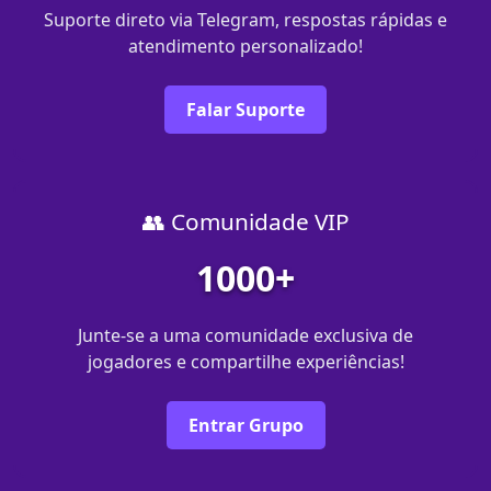
Suporte direto via Telegram, respostas rápidas e
atendimento personalizado!
Falar Suporte
👥 Comunidade VIP
1000+
Junte-se a uma comunidade exclusiva de
jogadores e compartilhe experiências!
Entrar Grupo