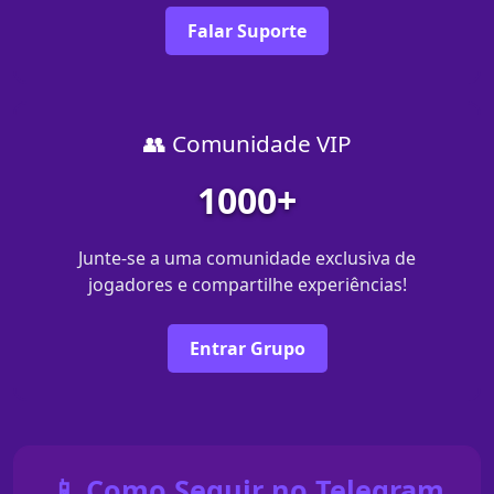
Falar Suporte
👥 Comunidade VIP
1000+
Junte-se a uma comunidade exclusiva de
jogadores e compartilhe experiências!
Entrar Grupo
📱 Como Seguir no Telegram