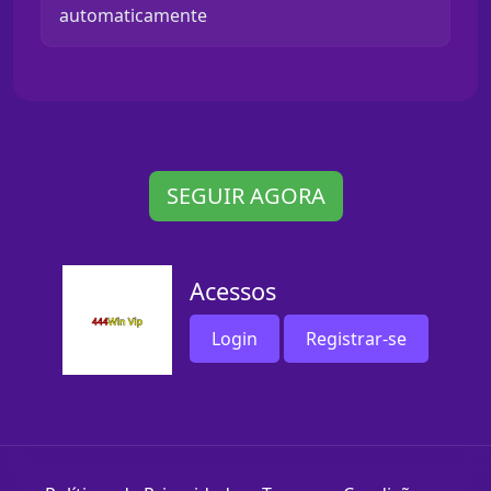
automaticamente
SEGUIR AGORA
Acessos
Login
Registrar-se