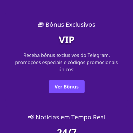
🎁 Bônus Exclusivos
VIP
Receba bônus exclusivos do Telegram,
promoções especiais e códigos promocionais
únicos!
Ver Bônus
📢 Notícias em Tempo Real
24/7