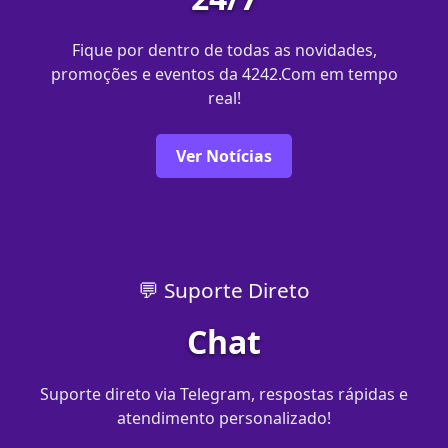
Fique por dentro de todas as novidades,
promoções e eventos da 4242.Com em tempo
real!
Ver Notícias
💬 Suporte Direto
Chat
Suporte direto via Telegram, respostas rápidas e
atendimento personalizado!