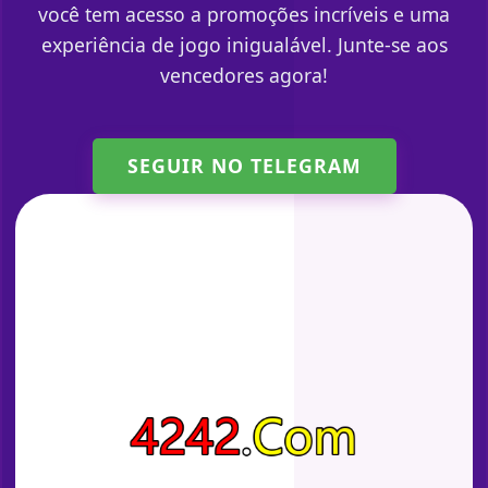
você tem acesso a promoções incríveis e uma
experiência de jogo inigualável. Junte-se aos
vencedores agora!
SEGUIR NO TELEGRAM