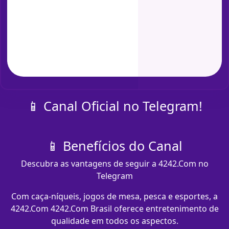
📱 Canal Oficial no Telegram!
📱 Benefícios do Canal
Descubra as vantagens de seguir a 4242.Com no
Telegram
Com caça-níqueis, jogos de mesa, pesca e esportes, a
4242.Com 4242.Com Brasil oferece entretenimento de
qualidade em todos os aspectos.