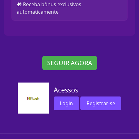
🎁 Receba bônus exclusivos
automaticamente
SEGUIR AGORA
Acessos
Login
Registrar-se