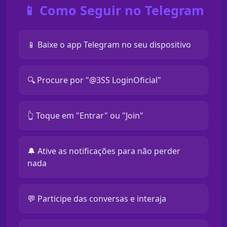
📱 Como Seguir no Telegram
📱 Baixe o app Telegram no seu dispositivo
🔍 Procure por "@3SS LoginOficial"
👆 Toque em "Entrar" ou "Join"
🔔 Ative as notificações para não perder
nada
💬 Participe das conversas e interaja