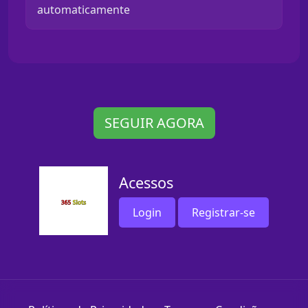
automaticamente
SEGUIR AGORA
Acessos
Login
Registrar-se