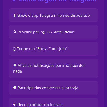
📱 Baixe o app Telegram no seu dispositivo
🔍 Procure por "@365 SlotsOficial"
👆 Toque em "Entrar" ou "Join"
🔔 Ative as notificações para não perder
nada
💬 Participe das conversas e interaja
🎁 Receba bônus exclusivos