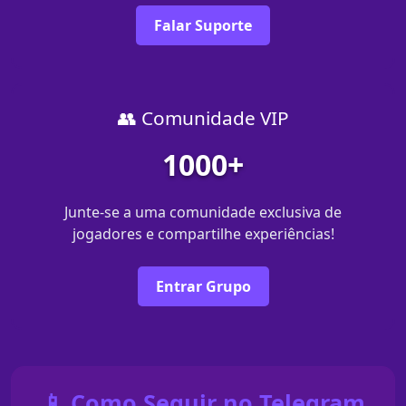
Falar Suporte
👥 Comunidade VIP
1000+
Junte-se a uma comunidade exclusiva de
jogadores e compartilhe experiências!
Entrar Grupo
📱 Como Seguir no Telegram