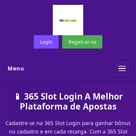
Login
Registrar-se
Menu
📱 365 Slot Login A Melhor
Plataforma de Apostas
Cadastre-se na 365 Slot Login para ganhar bônus
no cadastro e em cada recarga. Com a 365 Slot