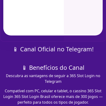
📱 Canal Oficial no Telegram!
📱 Benefícios do Canal
Descubra as vantagens de seguir a 365 Slot Login no
Telegram
Compatível com PC, celular e tablet, o cassino 365 Slot
Login 365 Slot Login Brasil oferece mais de 300 jogos —
perfeito para todos os tipos de jogador.