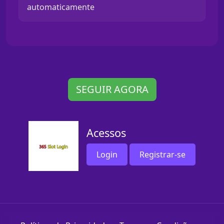
automaticamente
SEGUIR AGORA
Acessos
Login
Registrar-se