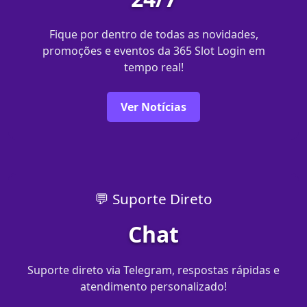
Fique por dentro de todas as novidades,
promoções e eventos da 365 Slot Login em
tempo real!
Ver Notícias
💬 Suporte Direto
Chat
Suporte direto via Telegram, respostas rápidas e
atendimento personalizado!