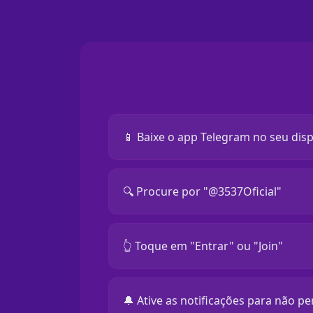
📱 Baixe o app Telegram no seu disp
🔍 Procure por "@3537Oficial"
👆 Toque em "Entrar" ou "Join"
🔔 Ative as notificações para não p