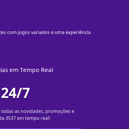
ntes com jogos variados e uma experiência
cias em Tempo Real
24/7
e todas as novidades, promoções e
da 3537 em tempo real!