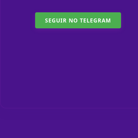
SEGUIR NO TELEGRAM