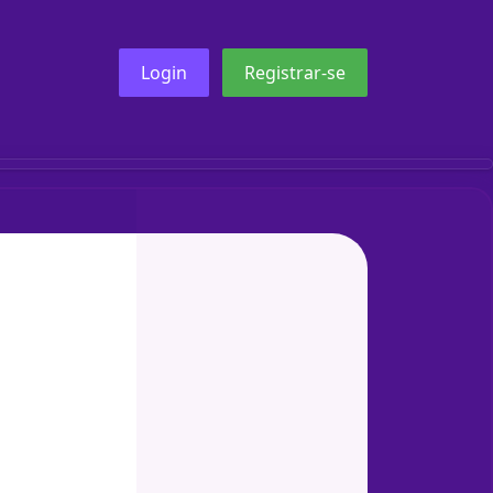
Login
Registrar-se