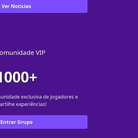
Ver Notícias
Comunidade VIP
1000+
unidade exclusiva de jogadores e
rtilhe experiências!
Entrar Grupo