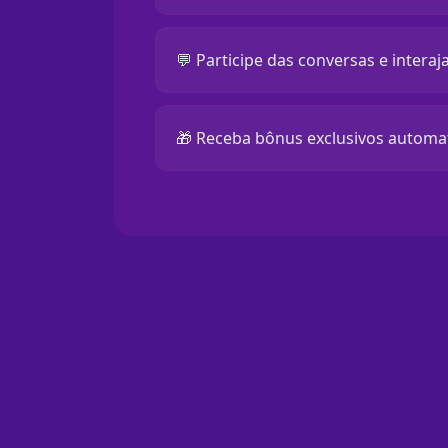
💬 Participe das conversas e interaj
🎁 Receba bônus exclusivos autom