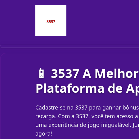
📱 3537 A Melhor
Plataforma de A
Cadastre-se na 3537 para ganhar bônus
recarga. Com a 3537, você tem acesso a
uma experiência de jogo inigualável. J
agora!