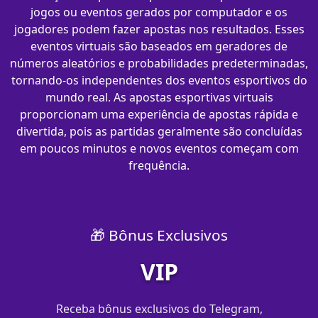
jogos ou eventos gerados por computador e os
jogadores podem fazer apostas nos resultados. Esses
eventos virtuais são baseados em geradores de
números aleatórios e probabilidades predeterminadas,
tornando-os independentes dos eventos esportivos do
mundo real. As apostas esportivas virtuais
proporcionam uma experiência de apostas rápida e
divertida, pois as partidas geralmente são concluídas
em poucos minutos e novos eventos começam com
frequência.
🎁 Bônus Exclusivos
VIP
Receba bônus exclusivos do Telegram,