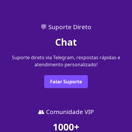
💬 Suporte Direto
Chat
Suporte direto via Telegram, respostas rápidas e
atendimento personalizado!
Falar Suporte
👥 Comunidade VIP
1000+