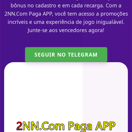
bônus no cadastro e em cada recarga. Com a
2NN.Com Paga APP, você tem acesso a promoções
incríveis e uma experiência de jogo inigualável.
Junte-se aos vencedores agora!
SEGUIR NO TELEGRAM