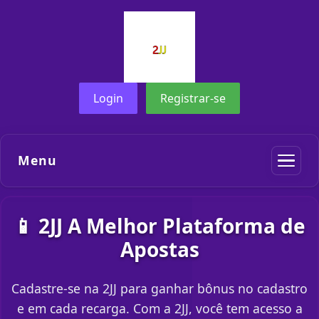
Login
Registrar-se
Menu
📱 2JJ A Melhor Plataforma de
Apostas
Cadastre-se na 2JJ para ganhar bônus no cadastro
e em cada recarga. Com a 2JJ, você tem acesso a