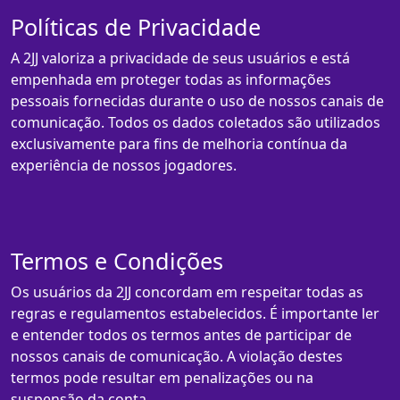
Políticas de Privacidade
A 2JJ valoriza a privacidade de seus usuários e está
empenhada em proteger todas as informações
pessoais fornecidas durante o uso de nossos canais de
comunicação. Todos os dados coletados são utilizados
exclusivamente para fins de melhoria contínua da
experiência de nossos jogadores.
Termos e Condições
Os usuários da 2JJ concordam em respeitar todas as
regras e regulamentos estabelecidos. É importante ler
e entender todos os termos antes de participar de
nossos canais de comunicação. A violação destes
termos pode resultar em penalizações ou na
suspensão da conta.