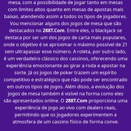
mesa, com a possibilidade de jogar tanto em mesas
com limites altos quanto em mesas de apostas mais
baixas, atendendo assim a todos os tipos de jogadores.
Vou mencionar alguns dos jogos de mesa que são
destacados no
288T.Com
. Entre eles, o blackjack se
destaca por ser um dos jogos de carta mais populares,
onde o objetivo é se aproximar o máximo possível de 21
sem ultrapassar esse número. A roleta, por outro lado,
é um verdadeiro clássico dos cassinos, oferecendo uma
experiência emocionante ao girar a roda e apostar na
sorte. Já os jogos de poker trazem um espírito
competitivo e estratégico que não pode ser encontrado
em outros tipos de jogos. Além disso, a evolução dos
jogos de mesa também é visível na forma como eles
são apresentados online. O
288T.Com
proporciona uma
experiência de jogo ao vivo com dealers reais,
permitindo que os jogadores experimentem a
atmosfera de um cassino físico de forma conve.