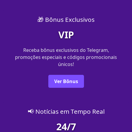
🎁 Bônus Exclusivos
VIP
Receba bônus exclusivos do Telegram,
promoções especiais e códigos promocionais
únicos!
Ver Bônus
📢 Notícias em Tempo Real
24/7