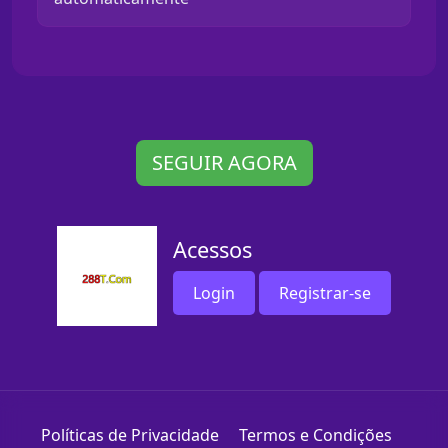
SEGUIR AGORA
Acessos
Login
Registrar-se
Políticas de Privacidade
Termos e Condições