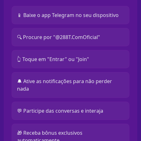
📱 Baixe o app Telegram no seu dispositivo
🔍 Procure por "@288T.ComOficial"
👆 Toque em "Entrar" ou "Join"
🔔 Ative as notificações para não perder
nada
💬 Participe das conversas e interaja
🎁 Receba bônus exclusivos
automaticamente