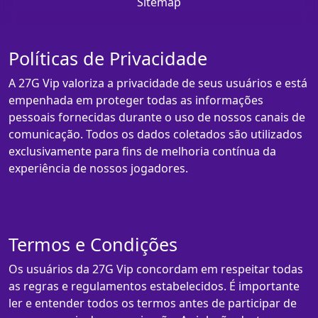
Sitemap
Políticas de Privacidade
A 27G Vip valoriza a privacidade de seus usuários e está
empenhada em proteger todas as informações
pessoais fornecidas durante o uso de nossos canais de
comunicação. Todos os dados coletados são utilizados
exclusivamente para fins de melhoria contínua da
experiência de nossos jogadores.
Termos e Condições
Os usuários da 27G Vip concordam em respeitar todas
as regras e regulamentos estabelecidos. É importante
ler e entender todos os termos antes de participar de