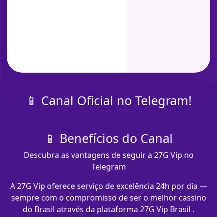
📱 Canal Oficial no Telegram!
📱 Benefícios do Canal
Descubra as vantagens de seguir a 27G Vip no
Telegram
A 27G Vip oferece serviço de excelência 24h por dia —
sempre com o compromisso de ser o melhor cassino
do Brasil através da plataforma 27G Vip Brasil .