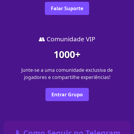
Falar Suporte
👥 Comunidade VIP
1000+
Junte-se a uma comunidade exclusiva de
jogadores e compartilhe experiências!
Entrar Grupo
📱 Como Seguir no Telegram