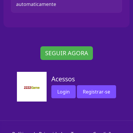
automaticamente
SEGUIR AGORA
Acessos
Login
Registrar-se