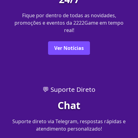
Fique por dentro de todas as novidades,
promoções e eventos da 2222Game em tempo
real!
Ver Notícias
💬 Suporte Direto
Chat
Suporte direto via Telegram, respostas rápidas e
atendimento personalizado!