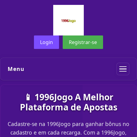
Login
Registrar-se
Menu
📱 1996Jogo A Melhor
Plataforma de Apostas
Cadastre-se na 1996Jogo para ganhar bônus no
cadastro e em cada recarga. Com a 1996Jogo,