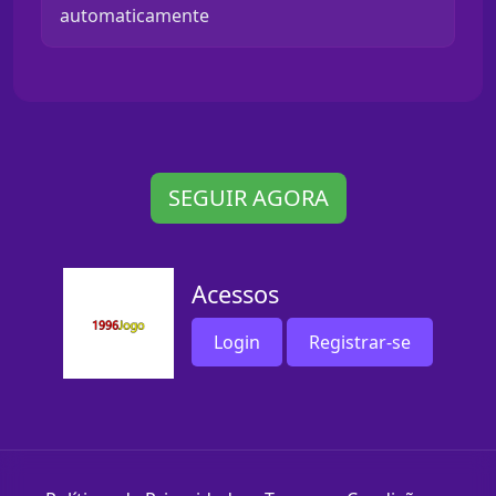
automaticamente
SEGUIR AGORA
Acessos
Login
Registrar-se