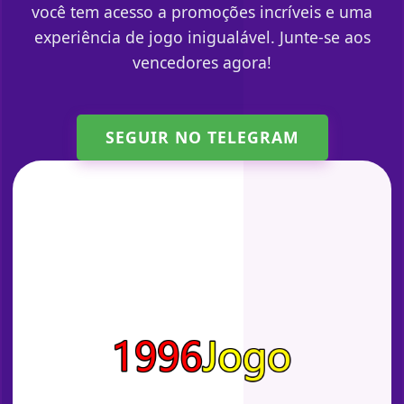
você tem acesso a promoções incríveis e uma
experiência de jogo inigualável. Junte-se aos
vencedores agora!
SEGUIR NO TELEGRAM