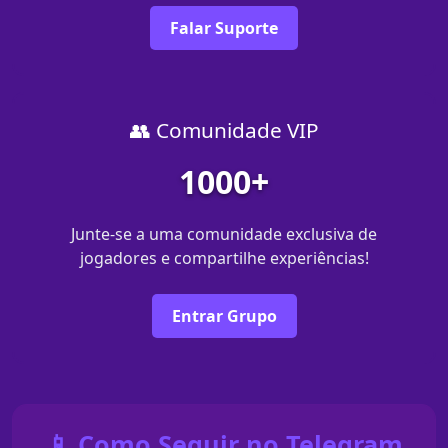
Falar Suporte
👥 Comunidade VIP
1000+
Junte-se a uma comunidade exclusiva de
jogadores e compartilhe experiências!
Entrar Grupo
📱 Como Seguir no Telegram