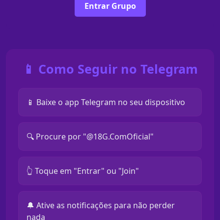
Entrar Grupo
📱 Como Seguir no Telegram
📱 Baixe o app Telegram no seu dispositivo
🔍 Procure por "@18G.ComOficial"
👆 Toque em "Entrar" ou "Join"
🔔 Ative as notificações para não perder
nada