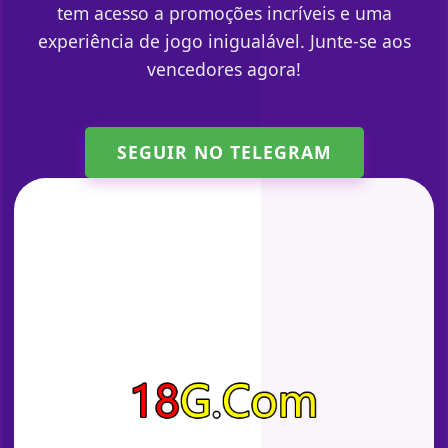
tem acesso a promoções incríveis e uma
experiência de jogo inigualável. Junte-se aos
vencedores agora!
SEGUIR NO TELEGRAM