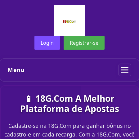
Login
Registrar-se
Menu
📱 18G.Com A Melhor
Plataforma de Apostas
Cadastre-se na 18G.Com para ganhar bônus no
cadastro e em cada recarga. Com a 18G.Com, você