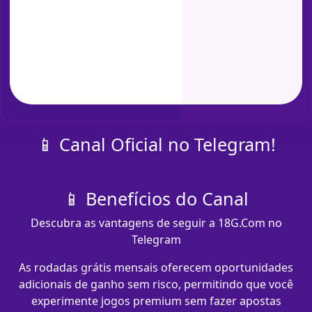
📱 Canal Oficial no Telegram!
📱 Benefícios do Canal
Descubra as vantagens de seguir a 18G.Com no
Telegram
As rodadas grátis mensais oferecem oportunidades
adicionais de ganho sem risco, permitindo que você
experimente jogos premium sem fazer apostas