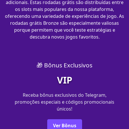
adicionais. Estas rodadas grátis são distribuídas entre
os slots mais populares da nossa plataforma,
oferecendo uma variedade de experiências de jogo. As
rodadas grátis Bronze são especialmente valiosas
porque permitem que você teste estratégias e
descubra novos jogos favoritos.
🎁 Bônus Exclusivos
VIP
Receba bônus exclusivos do Telegram,
promoções especiais e códigos promocionais
únicos!
Ver Bônus