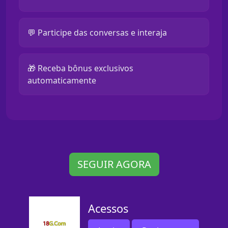
💬 Participe das conversas e interaja
🎁 Receba bônus exclusivos
automaticamente
SEGUIR AGORA
Acessos