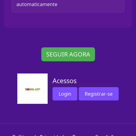
automaticamente
SEGUIR AGORA
Acessos
Login
Registrar-se