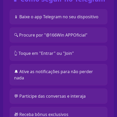
📱 Baixe o app Telegram no seu dispositivo
🔍 Procure por "@166Win APPOficial"
👆 Toque em "Entrar" ou "Join"
🔔 Ative as notificações para não perder
nada
💬 Participe das conversas e interaja
🎁 Receba bônus exclusivos