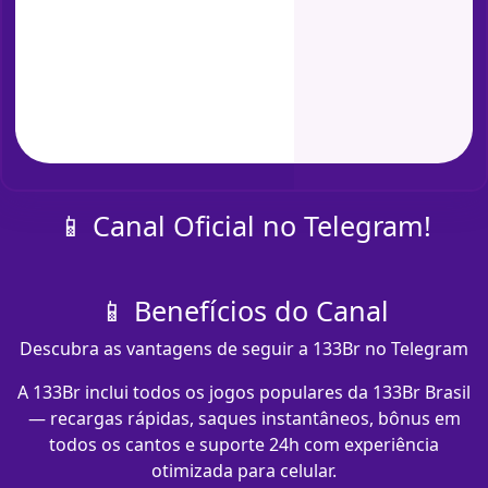
📱 Canal Oficial no Telegram!
📱 Benefícios do Canal
Descubra as vantagens de seguir a 133Br no Telegram
A 133Br inclui todos os jogos populares da 133Br Brasil
— recargas rápidas, saques instantâneos, bônus em
todos os cantos e suporte 24h com experiência
otimizada para celular.