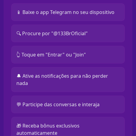
📱 Baixe o app Telegram no seu dispositivo
🔍 Procure por "@133BrOficial"
👆 Toque em "Entrar" ou "Join"
🔔 Ative as notificações para não perder
nada
💬 Participe das conversas e interaja
🎁 Receba bônus exclusivos
automaticamente