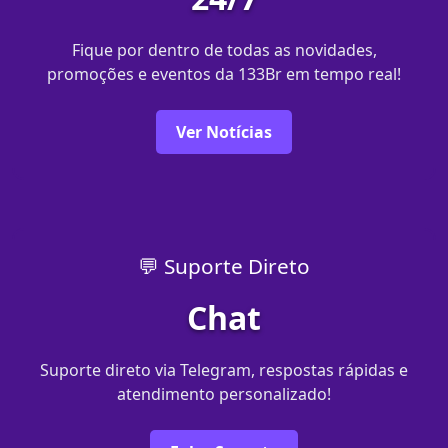
Fique por dentro de todas as novidades,
promoções e eventos da 133Br em tempo real!
Ver Notícias
💬 Suporte Direto
Chat
Suporte direto via Telegram, respostas rápidas e
atendimento personalizado!