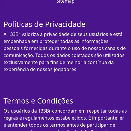
Sitemap
Políticas de Privacidade
A 133Br valoriza a privacidade de seus usuários e está
empenhada em proteger todas as informações
pessoais fornecidas durante o uso de nossos canais de
comunicação. Todos os dados coletados são utilizados
exclusivamente para fins de melhoria contínua da
experiência de nossos jogadores.
Termos e Condições
Os usuários da 133Br concordam em respeitar todas as
regras e regulamentos estabelecidos. É importante ler
e entender todos os termos antes de participar de