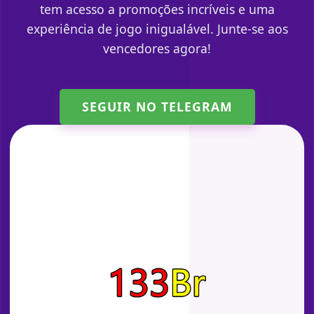
tem acesso a promoções incríveis e uma
experiência de jogo inigualável. Junte-se aos
vencedores agora!
SEGUIR NO TELEGRAM