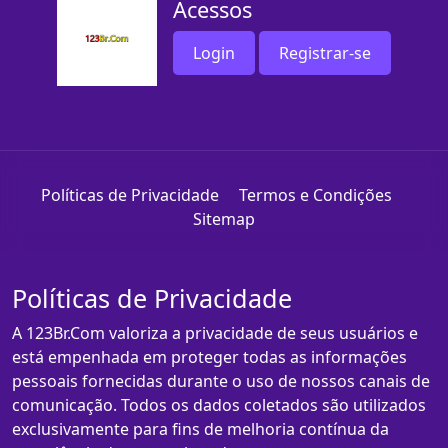
Acessos
Login
Registrar-se
Políticas de Privacidade
Termos e Condições
Sitemap
Políticas de Privacidade
A 123Br.Com valoriza a privacidade de seus usuários e
está empenhada em proteger todas as informações
pessoais fornecidas durante o uso de nossos canais de
comunicação. Todos os dados coletados são utilizados
exclusivamente para fins de melhoria contínua da