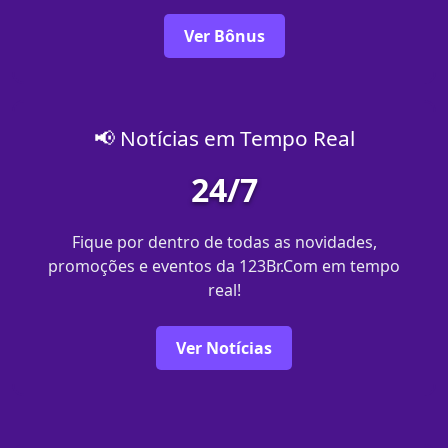
Ver Bônus
📢 Notícias em Tempo Real
24/7
Fique por dentro de todas as novidades,
promoções e eventos da 123Br.Com em tempo
real!
Ver Notícias