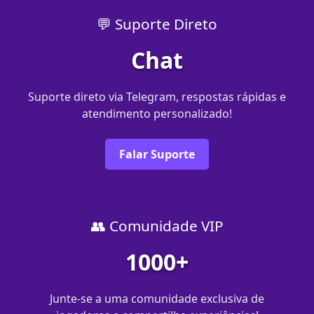
💬 Suporte Direto
Chat
Suporte direto via Telegram, respostas rápidas e
atendimento personalizado!
Falar Suporte
👥 Comunidade VIP
1000+
Junte-se a uma comunidade exclusiva de