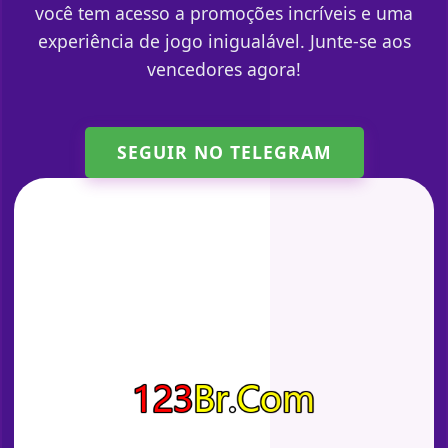
você tem acesso a promoções incríveis e uma
experiência de jogo inigualável. Junte-se aos
vencedores agora!
SEGUIR NO TELEGRAM