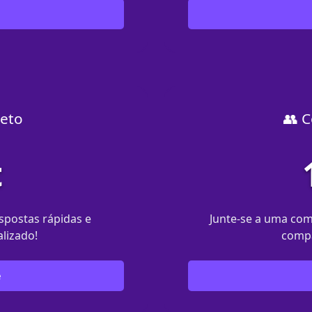
reto
👥 
t
espostas rápidas e
Junte-se a uma com
lizado!
compa
e