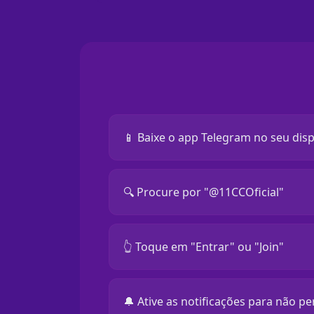
📱 Baixe o app Telegram no seu disp
🔍 Procure por "@11CCOficial"
👆 Toque em "Entrar" ou "Join"
🔔 Ative as notificações para não p