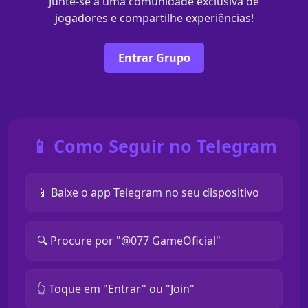
Junte-se a uma comunidade exclusiva de
jogadores e compartilhe experiências!
Entrar Grupo
📱 Como Seguir no Telegram
📱 Baixe o app Telegram no seu dispositivo
🔍 Procure por "@077 GameOficial"
👆 Toque em "Entrar" ou "Join"