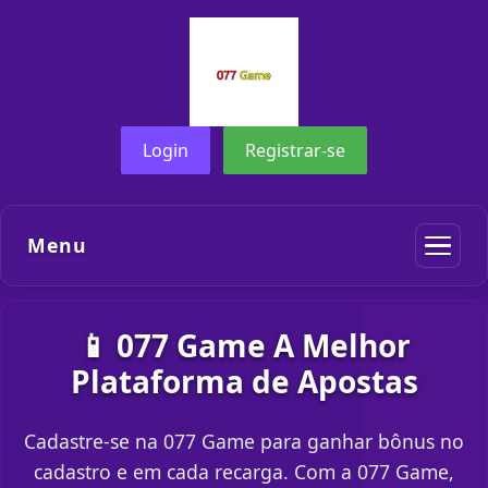
Login
Registrar-se
Menu
📱 077 Game A Melhor
Plataforma de Apostas
Cadastre-se na 077 Game para ganhar bônus no
cadastro e em cada recarga. Com a 077 Game,