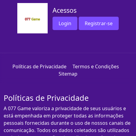
Acessos
Login
Registrar-se
Políticas de Privacidade
Termos e Condições
Sitemap
Políticas de Privacidade
A 077 Game valoriza a privacidade de seus usuários e
está empenhada em proteger todas as informações
pessoais fornecidas durante o uso de nossos canais de
comunicação. Todos os dados coletados são utilizados